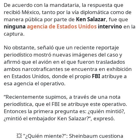
De acuerdo con la mandataria, la respuesta que
recibió México, tanto por la vía diplomática como de
manera pública por parte de
Ken Salazar
, fue que
ninguna
agencia de Estados Unidos
intervino
en la
captura.
No obstante, señaló que un reciente reportaje
periodístico mostró nuevas imágenes del caso y
afirmó que el avión en el que fueron trasladados
ambos narcotraficantes se encuentra en exhibición
en Estados Unidos, donde el propio
FBI
atribuye a
esa agencia el operativo.
“Recientemente supimos, a través de una nota
periodística, que el FBI se atribuye este operativo.
Entonces la primera pregunta es: ¿quién mintió?,
¿mintió el embajador Ken Salazar?“, expresó.
💥 "¿Quién miente?": Sheinbaum cuestiona