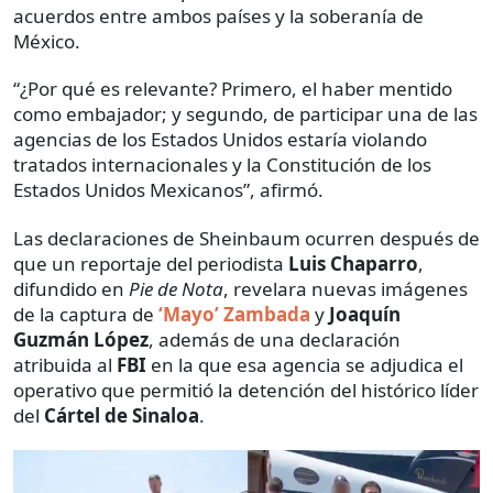
acuerdos entre ambos países y la soberanía de
México.
“¿Por qué es relevante? Primero, el haber mentido
como embajador; y segundo, de participar una de las
agencias de los Estados Unidos estaría violando
tratados internacionales y la Constitución de los
Estados Unidos Mexicanos”, afirmó.
Las declaraciones de Sheinbaum ocurren después de
que un reportaje del periodista
Luis Chaparro
,
difundido en
Pie de Nota
, revelara nuevas imágenes
de la captura de
‘Mayo’ Zambada
y
Joaquín
Guzmán López
, además de una declaración
atribuida al
FBI
en la que esa agencia se adjudica el
operativo que permitió la detención del histórico líder
del
Cártel de Sinaloa
.