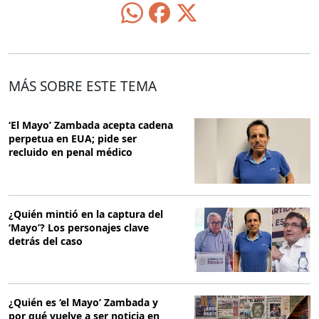
MÁS SOBRE ESTE TEMA
‘El Mayo’ Zambada acepta cadena
perpetua en EUA; pide ser
recluido en penal médico
¿Quién mintió en la captura del
‘Mayo’? Los personajes clave
detrás del caso
¿Quién es ‘el Mayo’ Zambada y
por qué vuelve a ser noticia en