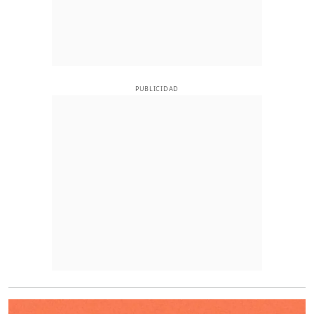
PUBLICIDAD
O