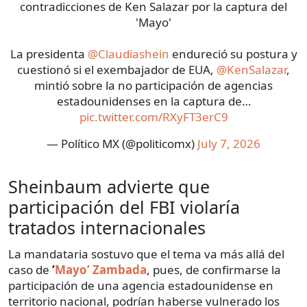
contradicciones de Ken Salazar por la captura del
'Mayo'
La presidenta
@Claudiashein
endureció su postura y
cuestionó si el exembajador de EUA,
@KenSalazar
,
mintió sobre la no participación de agencias
estadounidenses en la captura de…
pic.twitter.com/RXyFT3erC9
— Político MX (@politicomx)
July 7, 2026
Sheinbaum advierte que
participación del FBI violaría
tratados internacionales
La mandataria sostuvo que el tema va más allá del
caso de
‘
Mayo’ Zambada
, pues, de confirmarse la
participación de una agencia estadounidense en
territorio nacional, podrían haberse vulnerado los