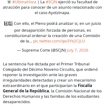
🚨
#ÚltimaHora
| La
#SCJN
ejerció su facultad de
atracción para conocer de un asunto relacionado con
el caso Ayotzinapa.
4️⃣3️⃣ Con ello, el Pleno podrá analizar si, en un juicio
por desaparición forzada de personas, es
constitucional ordenar la creación de una Comisión
de la…
pic.twitter.com/qw3Yb2CJLU
— Suprema Corte (@SCJN)
July 7, 2026
La sentencia fue dictada por el Primer Tribunal
Colegiado del Décimo Noveno Circuito
,
que ordenó
reponer la investigación ante las graves
irregularidades detectadas y crear un mecanismo
extraordinario en el que participarían la
Fiscalía
General de la República
, la Comisión Nacional de los
Derechos Humanos y las familias de los estudiantes
desaparecidos.