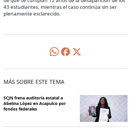
de que se cumplan 12 años de la desaparición de los
43 estudiantes, mientras el caso continúa sin ser
plenamente esclarecido.
MÁS SOBRE ESTE TEMA
SCJN frena auditoría estatal a
Abelina López en Acapulco por
fondos federales