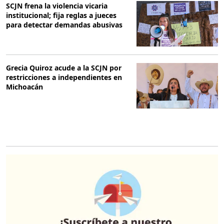
SCJN frena la violencia vicaria
institucional; fija reglas a jueces
para detectar demandas abusivas
Grecia Quiroz acude a la SCJN por
restricciones a independientes en
Michoacán
O