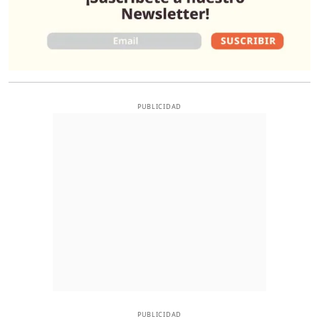
PUBLICIDAD
PUBLICIDAD